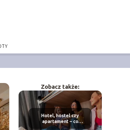
OTY
Zobacz także:
Hotel, hostel czy
apartament – co
wybrać?