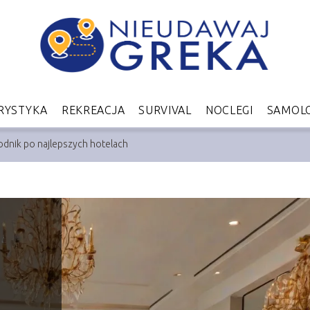
RYSTYKA
REKREACJA
SURVIVAL
NOCLEGI
SAMOL
dnik po najlepszych hotelach