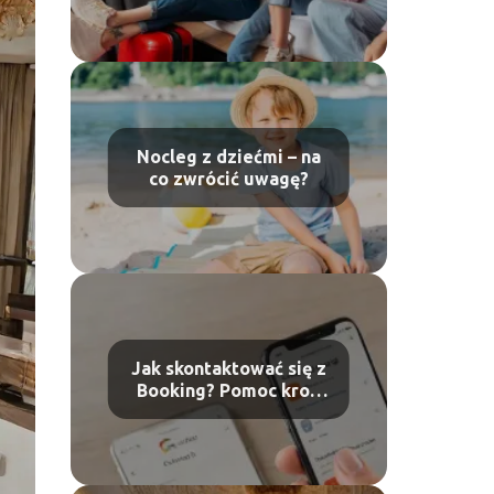
Nocleg z dziećmi – na
co zwrócić uwagę?
Jak skontaktować się z
Booking? Pomoc krok
po kroku