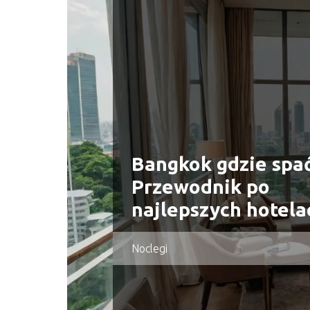
Bangkok gdzie spa
Przewodnik po
najlepszych hotela
Noclegi