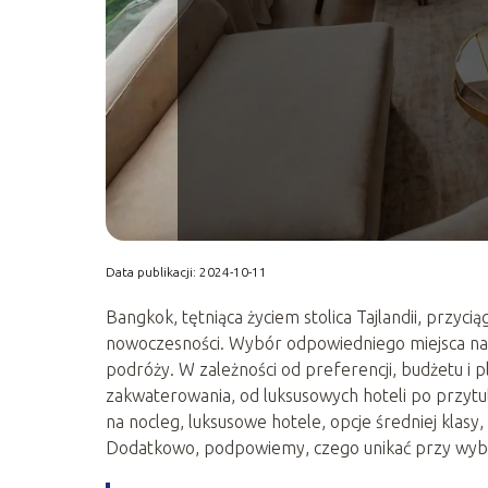
Data publikacji: 2024-10-11
Bangkok, tętniąca życiem stolica Tajlandii, przyci
nowoczesności. Wybór odpowiedniego miejsca na
podróży. W zależności od preferencji, budżetu i 
zakwaterowania, od luksusowych hoteli po przytu
na nocleg, luksusowe hotele, opcje średniej klasy
Dodatkowo, podpowiemy, czego unikać przy wybo