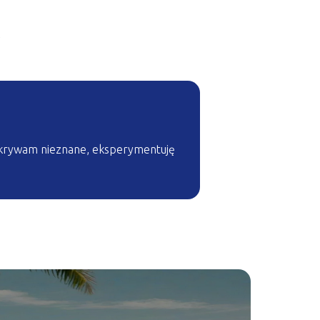
 Odkrywam nieznane, eksperymentuję