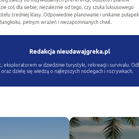
ie coś dla siebie, niezależnie od tego, czy szuka luksusowego
telu średniej klasy. Odpowiednie planowanie i unikanie pułapek
Bangkoku, pełnym wrażeń i niezapomnianych chwil.
Redakcja nieudawajgreka.pl
, eksploratorem w dziedzinie turystyki, rekreacji i survivalu.
raz dzielę się wiedzą o najlepszych noclegach i rozrywkach.