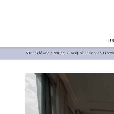
TU
Strona główna
/
Noclegi
/
Bangkok gdzie spać? Przewo