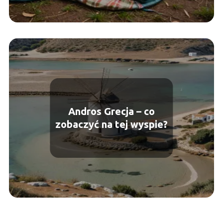
Andros Grecja – co
zobaczyć na tej wyspie?