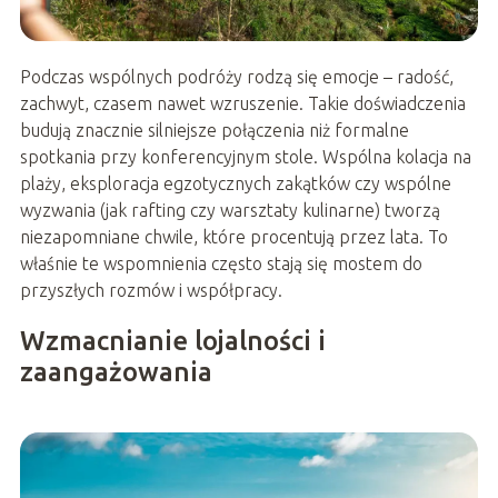
Podczas wspólnych podróży rodzą się emocje – radość,
zachwyt, czasem nawet wzruszenie. Takie doświadczenia
budują znacznie silniejsze połączenia niż formalne
spotkania przy konferencyjnym stole. Wspólna kolacja na
plaży, eksploracja egzotycznych zakątków czy wspólne
wyzwania (jak rafting czy warsztaty kulinarne) tworzą
niezapomniane chwile, które procentują przez lata. To
właśnie te wspomnienia często stają się mostem do
przyszłych rozmów i współpracy.
Wzmacnianie lojalności i
zaangażowania