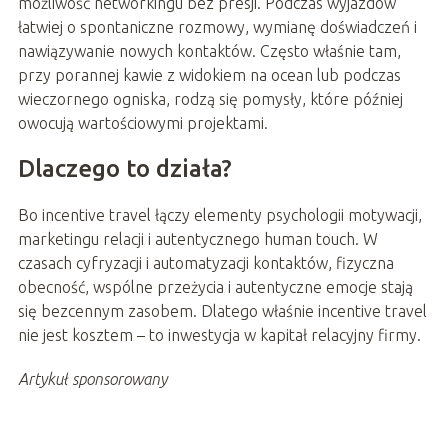
możliwość networkingu bez presji. Podczas wyjazdów
łatwiej o spontaniczne rozmowy, wymianę doświadczeń i
nawiązywanie nowych kontaktów. Często właśnie tam,
przy porannej kawie z widokiem na ocean lub podczas
wieczornego ogniska, rodzą się pomysły, które później
owocują wartościowymi projektami.
Dlaczego to działa?
Bo incentive travel łączy elementy psychologii motywacji,
marketingu relacji i autentycznego human touch. W
czasach cyfryzacji i automatyzacji kontaktów, fizyczna
obecność, wspólne przeżycia i autentyczne emocje stają
się bezcennym zasobem. Dlatego właśnie incentive travel
nie jest kosztem – to inwestycja w kapitał relacyjny firmy.
Artykuł sponsorowany