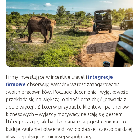
Firmy inwestujące w incentive travel i
integracje
firmowe
obserwują wyraźny wzrost zaangażowania
swoich pracowników. Poczucie docenienia i wyjątkowości
przekłada się na większą lojalność oraz chęć „dawania z
siebie więcej”. Z kolei w przypadku klientów i partnerów
biznesowych – wyjazdy motywacyjne stają się gestem,
który pokazuje, jak bardzo dana relacja jest ceniona. To
buduje zaufanie i otwiera drzwi do dalszej, często bardziej
otwartej i długoterminowej współpracy.