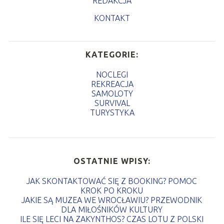
REDAKCJA
KONTAKT
KATEGORIE:
NOCLEGI
REKREACJA
SAMOLOTY
SURVIVAL
TURYSTYKA
OSTATNIE WPISY:
JAK SKONTAKTOWAĆ SIĘ Z BOOKING? POMOC
KROK PO KROKU
JAKIE SĄ MUZEA WE WROCŁAWIU? PRZEWODNIK
DLA MIŁOŚNIKÓW KULTURY
ILE SIĘ LECI NA ZAKYNTHOS? CZAS LOTU Z POLSKI