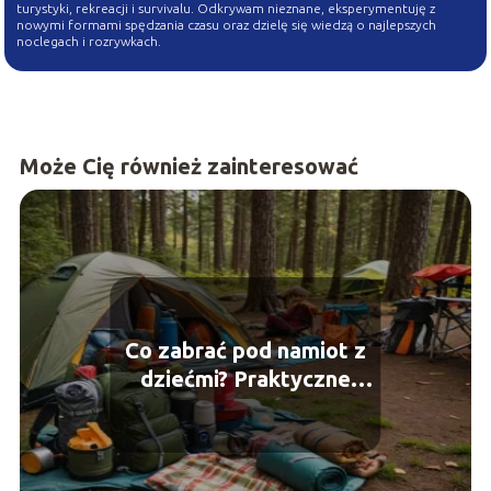
turystyki, rekreacji i survivalu. Odkrywam nieznane, eksperymentuję z
nowymi formami spędzania czasu oraz dzielę się wiedzą o najlepszych
noclegach i rozrywkach.
Może Cię również zainteresować
Co zabrać pod namiot z
dziećmi? Praktyczne
porady