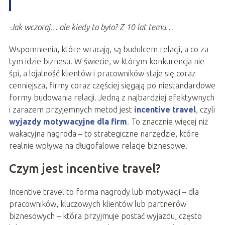
-Jak wczoraj… ale kiedy to było? Z 10 lat temu…
Wspomnienia, które wracają, są budulcem relacji, a co za
tym idzie biznesu. W świecie, w którym konkurencja nie
śpi, a lojalność klientów i pracowników staje się coraz
cenniejsza, firmy coraz częściej sięgają po niestandardowe
formy budowania relacji. Jedną z najbardziej efektywnych
i zarazem przyjemnych metod jest
incentive travel
, czyli
wyjazdy motywacyjne dla firm
. To znacznie więcej niż
wakacyjna nagroda – to strategiczne narzędzie, które
realnie wpływa na długofalowe relacje biznesowe.
Czym jest incentive travel?
Incentive travel to forma nagrody lub motywacji – dla
pracowników, kluczowych klientów lub partnerów
biznesowych – która przyjmuje postać wyjazdu, często