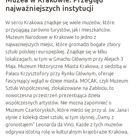
najważniejszych instytucji
W sercu Krakowa znajduje się wiele muzeów, które
przyciągają zarówno turystów, jak i mieszkańców.
Muzeum Narodowe w Krakowie to jedno z
najważniejszych miejsc, które gromadzi bogate zbiory
sztuki polskiej i europejskiej. Znajduje się w kilku
lokalizacjach, w tym w Gmachu Głównym przy Alejach 3
Maja. Muzeum Historyczne Miasta Krakowa, z siedzibą w
Pałacu Krzysztofory przy Rynku Głównym, oferuje
fascynujący wgląd w dzieje miasta. MOCAK, czyli Muzeum
Sztuki Współczesnej, zlokalizowane na Zabłociu, to
nowoczesna przestrzeń prezentująca dzieła
współczesnych artystów. Nie można zapomnieć o
Muzeum Czartoryskich, które mieści się przy ul. św. Jana i
słynie z kolekcji dzieł sztuki, w tym słynnej „Damy z
gronostajem” Leonarda da Vinci. Każde z tych muzeów
odgrywa istotną rolę w kulturalnym krajobrazie Krakowa,