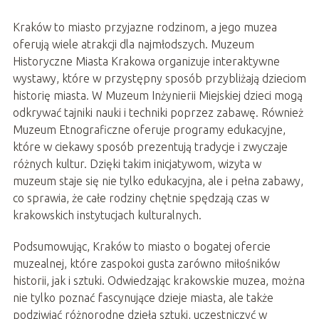
Kraków to miasto przyjazne rodzinom, a jego muzea
oferują wiele atrakcji dla najmłodszych. Muzeum
Historyczne Miasta Krakowa organizuje interaktywne
wystawy, które w przystępny sposób przybliżają dzieciom
historię miasta. W Muzeum Inżynierii Miejskiej dzieci mogą
odkrywać tajniki nauki i techniki poprzez zabawę. Również
Muzeum Etnograficzne oferuje programy edukacyjne,
które w ciekawy sposób prezentują tradycje i zwyczaje
różnych kultur. Dzięki takim inicjatywom, wizyta w
muzeum staje się nie tylko edukacyjna, ale i pełna zabawy,
co sprawia, że całe rodziny chętnie spędzają czas w
krakowskich instytucjach kulturalnych.
Podsumowując, Kraków to miasto o bogatej ofercie
muzealnej, które zaspokoi gusta zarówno miłośników
historii, jak i sztuki. Odwiedzając krakowskie muzea, można
nie tylko poznać fascynujące dzieje miasta, ale także
podziwiać różnorodne dzieła sztuki, uczestniczyć w