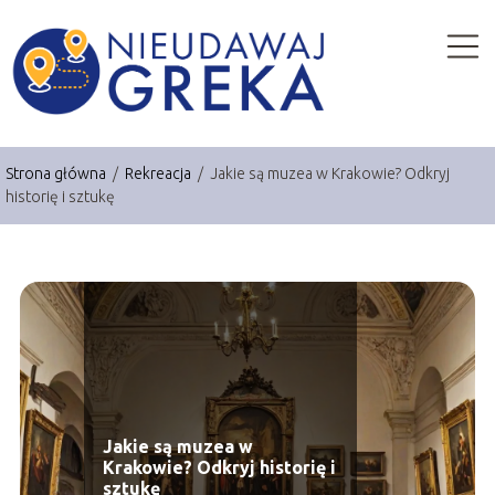
Strona główna
/
Rekreacja
/
Jakie są muzea w Krakowie? Odkryj
historię i sztukę
Jakie są muzea w
Krakowie? Odkryj historię i
sztukę