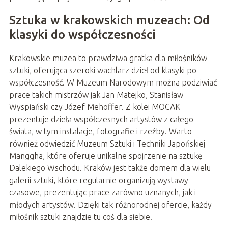
Sztuka w krakowskich muzeach: Od
klasyki do współczesności
Krakowskie muzea to prawdziwa gratka dla miłośników
sztuki, oferująca szeroki wachlarz dzieł od klasyki po
współczesność. W Muzeum Narodowym można podziwiać
prace takich mistrzów jak Jan Matejko, Stanisław
Wyspiański czy Józef Mehoffer. Z kolei MOCAK
prezentuje dzieła współczesnych artystów z całego
świata, w tym instalacje, fotografie i rzeźby. Warto
również odwiedzić Muzeum Sztuki i Techniki Japońskiej
Manggha, które oferuje unikalne spojrzenie na sztukę
Dalekiego Wschodu. Kraków jest także domem dla wielu
galerii sztuki, które regularnie organizują wystawy
czasowe, prezentując prace zarówno uznanych, jak i
młodych artystów. Dzięki tak różnorodnej ofercie, każdy
miłośnik sztuki znajdzie tu coś dla siebie.