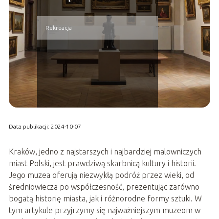
Rekreacja
Data publikacji: 2024-10-07
Kraków, jedno z najstarszych i najbardziej malowniczych
miast Polski, jest prawdziwą skarbnicą kultury i historii.
Jego muzea oferują niezwykłą podróż przez wieki, od
średniowiecza po współczesność, prezentując zarówno
bogatą historię miasta, jak i różnorodne formy sztuki. W
tym artykule przyjrzymy się najważniejszym muzeom w