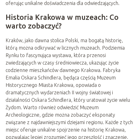
oferując unikalne doświadczenia dla odwiedzających.
Historia Krakowa w muzeach: Co
warto zobaczyć?
Kraków, jako dawna stolica Polski, ma bogatą historię,
którą można odkrywać w licznych muzeach. Podziemia
Rynku to fascynująca wystawa, która przenosi
zwiedzających w czasy średniowiecza, ukazując życie
codzienne mieszkańców dawnego Krakowa. Fabryka
Emalia Oskara Schindlera, będąca częścią Muzeum
Historycznego Miasta Krakowa, opowiada o
dramatycznych wydarzeniach II wojny światowej i
działalności Oskara Schindlera, który uratował życie wielu
Żydom. Warto również odwiedzić Muzeum
Archeologiczne, gdzie można zobaczyć eksponaty
związane z najdawniejszymi dziejami regionu. Każde z tych
miejsc oferuje unikalne spojrzenie na historię Krakowa,
pozwalając lepiej zrozumieć jego przeszłość i znaczenie.