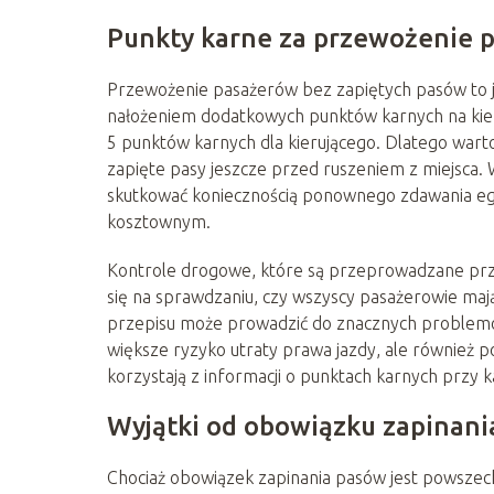
Punkty karne za przewożenie p
Przewożenie pasażerów bez zapiętych pasów to 
nałożeniem dodatkowych punktów karnych na kier
5 punktów karnych dla kierującego. Dlatego wart
zapięte pasy jeszcze przed ruszeniem z miejsca.
skutkować koniecznością ponownego zdawania egz
kosztownym.
Kontrole drogowe, które są przeprowadzane przez
się na sprawdzaniu, czy wszyscy pasażerowie maj
przepisu może prowadzić do znacznych problemó
większe ryzyko utraty prawa jazdy, ale również p
korzystają z informacji o punktach karnych przy k
Wyjątki od obowiązku zapinania
Chociaż obowiązek zapinania pasów jest powszechn