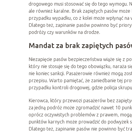
drogowego musi stosować się do tego wymogu. Nie
ale również karalne. Brak zapiętych pasów może 
przypadku wypadku, co z kolei może wpłynąć na
Dlatego też, zapinanie pasów powinno być prioryt
podróży czy warunków na drodze.
Mandat za brak zapiętych pasó
Niezapięcie pasów bezpieczeństwa wiąże się z p
który nie stosuje się do tego obowiązku, naraża 
nie koniec sankcji. Pasażerowie również mogą zo
przepisu. Warto pamiętać, że zaniedbanie tej pro
przypadku kontroli drogowej, gdzie policja skrup
Kierowca, który przewozi pasażerów bez zapięty
za jedną podróż może zgromadzić nawet 10 punktó
oprócz oczywistych problemów z prawem, mogą r
punktów karnych może prowadzić do podwyżek sk
Dlatego też, zapinanie pasów nie powinno być tra