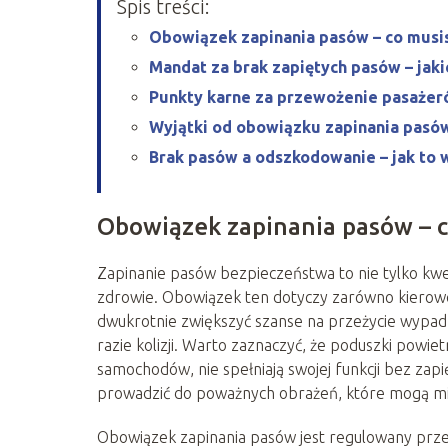
Spis treści:
Obowiązek zapinania pasów – co musi
Mandat za brak zapiętych pasów – jak
Punkty karne za przewożenie pasażer
Wyjątki od obowiązku zapinania pasów
Brak pasów a odszkodowanie – jak to
Obowiązek zapinania pasów – c
Zapinanie pasów bezpieczeństwa to nie tylko kwes
zdrowie. Obowiązek ten dotyczy zarówno kierowc
dwukrotnie zwiększyć szanse na przeżycie wypadk
razie kolizji. Warto zaznaczyć, że poduszki po
samochodów, nie spełniają swojej funkcji bez zap
prowadzić do poważnych obrażeń, które mogą mi
Obowiązek zapinania pasów jest regulowany przepi