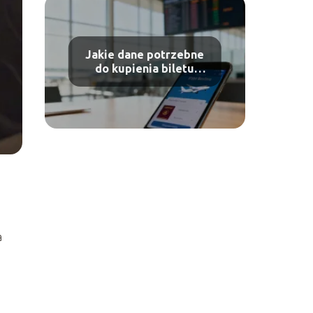
Jakie dane potrzebne
do kupienia biletu
lotniczego Ryanair?
a