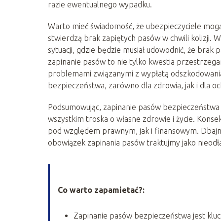
razie ewentualnego wypadku.
Warto mieć świadomość, że ubezpieczyciele mogą
stwierdzą brak zapiętych pasów w chwili kolizji
sytuacji, gdzie będzie musiał udowodnić, że brak
zapinanie pasów to nie tylko kwestia przestrzeg
problemami związanymi z wypłatą odszkodowania.
bezpieczeństwa, zarówno dla zdrowia, jak i dla o
Podsumowując, zapinanie pasów bezpieczeństwa t
wszystkim troska o własne zdrowie i życie. Kon
pod względem prawnym, jak i finansowym. Dbajmy
obowiązek zapinania pasów traktujmy jako nieodł
Co warto zapamietać?:
Zapinanie pasów bezpieczeństwa jest kluc