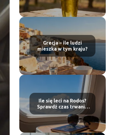
celne
Grecja – ile ludzi
mieszka w tym kraju?
Ile się leci na Rodos?
Sprawdź czas trwania
lotu