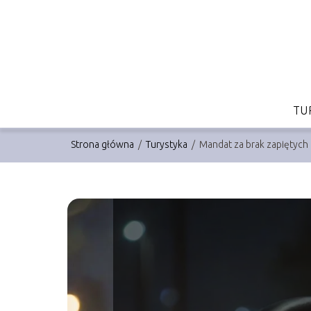
TU
Strona główna
/
Turystyka
/
Mandat za brak zapiętyc