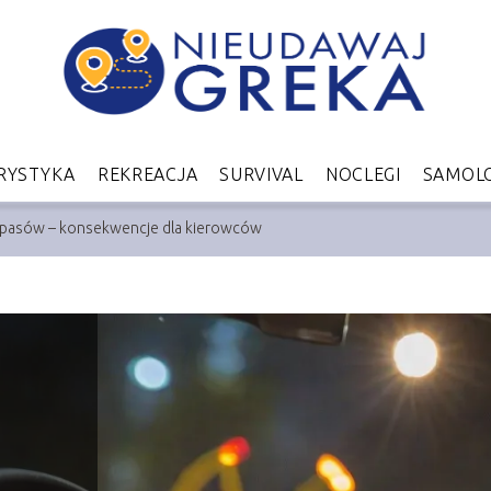
RYSTYKA
REKREACJA
SURVIVAL
NOCLEGI
SAMOL
h pasów – konsekwencje dla kierowców