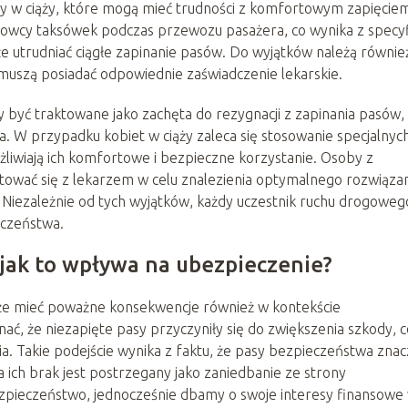
ty w ciąży, które mogą mieć trudności z komfortowym zapięcie
rowcy taksówek podczas przewozu pasażera, co wynika z specyf
oże utrudniać ciągłe zapinanie pasów. Do wyjątków należą równie
uszą posiadać odpowiednie zaświadczenie lekarskie.
y być traktowane jako zachęta do rezygnacji z zapinania pasów,
ia. W przypadku kobiet w ciąży zaleca się stosowanie specjalnyc
iwiają ich komfortowe i bezpieczne korzystanie. Osoby z
wać się z lekarzem w celu znalezienia optymalnego rozwiązan
Niezależnie od tych wyjątków, każdy uczestnik ruchu drogoweg
eczeństwa.
jak to wpływa na ubezpieczenie?
e mieć poważne konsekwencje również w kontekście
ć, że niezapięte pasy przyczyniły się do zwiększenia szkody, c
 Takie podejście wynika z faktu, że pasy bezpieczeństwa znac
 ich brak jest postrzegany jako zaniedbanie ze strony
zpieczeństwo, jednocześnie dbamy o swoje interesy finansowe