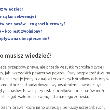
sz wiedzieć?
ie są konsekwencje?
ów bez pasów – co grozi kierowcy?
 – kto jest zwolniony?
 wpływa na ubezpieczenie?
o musisz wiedzieć?
tia przepisów prawa, ale przede wszystkim troska o życie i
y, jak i wszystkich pasażerów pojazdu. Pasy bezpieczeństwa m
u, co czyni je jednym z najskuteczniejszych środków ochrony w
wietrzne, które są standardowym wyposażeniem nowoczesnych
iętych pasów. Nawet przy niskiej prędkości, brak pasów może
eć długotrwałe konsekwencje dla naszego zdrowia.
sami prawa, które jasno określają, że każdy uczestnik ruchu