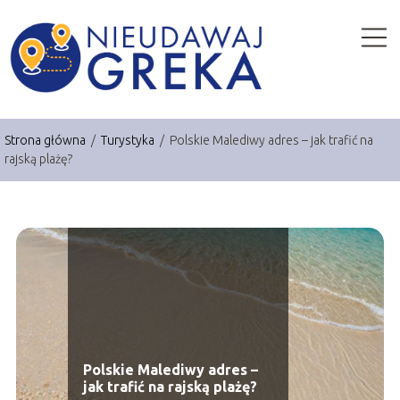
Strona główna
/
Turystyka
/
Polskie Malediwy adres – jak trafić na
rajską plażę?
Polskie Malediwy adres –
jak trafić na rajską plażę?