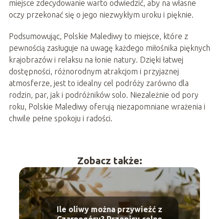
miejsce zdecydowanie warto odwiedzić, aby na własne
oczy przekonać się o jego niezwykłym uroku i pięknie.
Podsumowując, Polskie Malediwy to miejsce, które z
pewnością zasługuje na uwagę każdego miłośnika pięknych
krajobrazów i relaksu na łonie natury. Dzięki łatwej
dostępności, różnorodnym atrakcjom i przyjaznej
atmosferze, jest to idealny cel podróży zarówno dla
rodzin, par, jak i podróżników solo. Niezależnie od pory
roku, Polskie Malediwy oferują niezapomniane wrażenia i
chwile pełne spokoju i radości.
Zobacz także:
Ile oliwy można przywieźć z
Czarnogóry? Przepisy celne