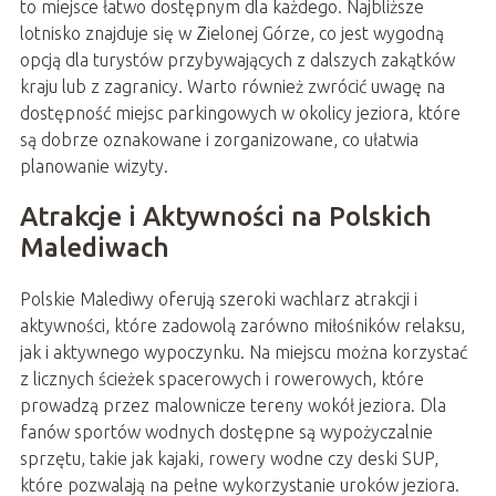
to miejsce łatwo dostępnym dla każdego. Najbliższe
lotnisko znajduje się w Zielonej Górze, co jest wygodną
opcją dla turystów przybywających z dalszych zakątków
kraju lub z zagranicy. Warto również zwrócić uwagę na
dostępność miejsc parkingowych w okolicy jeziora, które
są dobrze oznakowane i zorganizowane, co ułatwia
planowanie wizyty.
Atrakcje i Aktywności na Polskich
Malediwach
Polskie Malediwy oferują szeroki wachlarz atrakcji i
aktywności, które zadowolą zarówno miłośników relaksu,
jak i aktywnego wypoczynku. Na miejscu można korzystać
z licznych ścieżek spacerowych i rowerowych, które
prowadzą przez malownicze tereny wokół jeziora. Dla
fanów sportów wodnych dostępne są wypożyczalnie
sprzętu, takie jak kajaki, rowery wodne czy deski SUP,
które pozwalają na pełne wykorzystanie uroków jeziora.