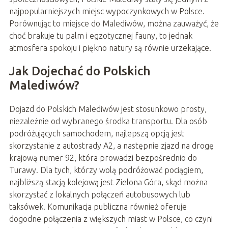
najpopularniejszych miejsc wypoczynkowych w Polsce.
Porównując to miejsce do Malediwów, można zauważyć, że
choć brakuje tu palm i egzotycznej fauny, to jednak
atmosfera spokoju i piękno natury są równie urzekające.
Jak Dojechać do Polskich
Malediwów?
Dojazd do Polskich Malediwów jest stosunkowo prosty,
niezależnie od wybranego środka transportu. Dla osób
podróżujących samochodem, najlepszą opcją jest
skorzystanie z autostrady A2, a następnie zjazd na drogę
krajową numer 92, która prowadzi bezpośrednio do
Turawy. Dla tych, którzy wolą podróżować pociągiem,
najbliższą stacją kolejową jest Zielona Góra, skąd można
skorzystać z lokalnych połączeń autobusowych lub
taksówek. Komunikacja publiczna również oferuje
dogodne połączenia z większych miast w Polsce, co czyni