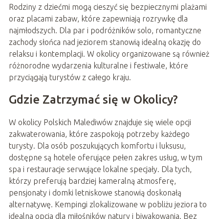
Rodziny z dziećmi mogą cieszyć się bezpiecznymi plażami
oraz placami zabaw, które zapewniają rozrywkę dla
najmłodszych. Dla par i podróżników solo, romantyczne
zachody słońca nad jeziorem stanowią idealną okazję do
relaksu i kontemplacji. W okolicy organizowane są również
różnorodne wydarzenia kulturalne i festiwale, które
przyciągają turystów z całego kraju.
Gdzie Zatrzymać się w Okolicy?
W okolicy Polskich Malediwów znajduje się wiele opcji
zakwaterowania, które zaspokoją potrzeby każdego
turysty. Dla osób poszukujących komfortu i luksusu,
dostępne są hotele oferujące pełen zakres usług, w tym
spa i restauracje serwujące lokalne specjały. Dla tych,
którzy preferują bardziej kameralną atmosferę,
pensjonaty i domki letniskowe stanowią doskonałą
alternatywę. Kempingi zlokalizowane w pobliżu jeziora to
idealna opcja dla miłośników natury i biwakowania. Bez