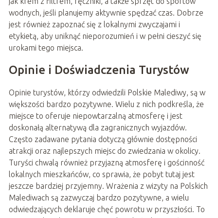
jak krem z filtrem, ręczniki, a także sprzęt do sportów
wodnych, jeśli planujemy aktywnie spędzać czas. Dobrze
jest również zapoznać się z lokalnymi zwyczajami i
etykietą, aby uniknąć nieporozumień i w pełni cieszyć się
urokami tego miejsca.
Opinie i Doświadczenia Turystów
Opinie turystów, którzy odwiedzili Polskie Malediwy, są w
większości bardzo pozytywne. Wielu z nich podkreśla, że
miejsce to oferuje niepowtarzalną atmosferę i jest
doskonałą alternatywą dla zagranicznych wyjazdów.
Często zadawane pytania dotyczą głównie dostępności
atrakcji oraz najlepszych miejsc do zwiedzania w okolicy.
Turyści chwalą również przyjazną atmosferę i gościnność
lokalnych mieszkańców, co sprawia, że pobyt tutaj jest
jeszcze bardziej przyjemny. Wrażenia z wizyty na Polskich
Malediwach są zazwyczaj bardzo pozytywne, a wielu
odwiedzających deklaruje chęć powrotu w przyszłości. To