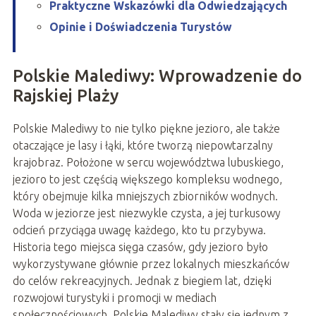
Praktyczne Wskazówki dla Odwiedzających
Opinie i Doświadczenia Turystów
Polskie Malediwy: Wprowadzenie do
Rajskiej Plaży
Polskie Malediwy to nie tylko piękne jezioro, ale także
otaczające je lasy i łąki, które tworzą niepowtarzalny
krajobraz. Położone w sercu województwa lubuskiego,
jezioro to jest częścią większego kompleksu wodnego,
który obejmuje kilka mniejszych zbiorników wodnych.
Woda w jeziorze jest niezwykle czysta, a jej turkusowy
odcień przyciąga uwagę każdego, kto tu przybywa.
Historia tego miejsca sięga czasów, gdy jezioro było
wykorzystywane głównie przez lokalnych mieszkańców
do celów rekreacyjnych. Jednak z biegiem lat, dzięki
rozwojowi turystyki i promocji w mediach
społecznościowych, Polskie Malediwy stały się jednym z