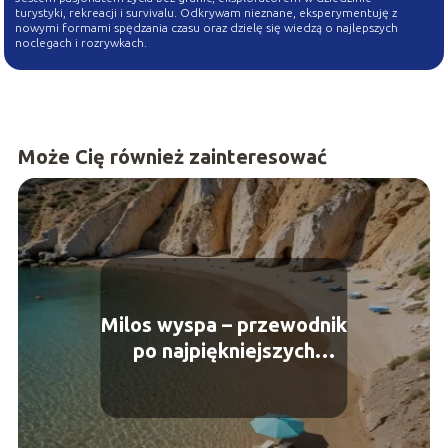
turystyki, rekreacji i survivalu. Odkrywam nieznane, eksperymentuję z
nowymi formami spędzania czasu oraz dzielę się wiedzą o najlepszych
noclegach i rozrywkach.
Może Cię również zainteresować
Milos wyspa – przewodnik
po najpiękniejszych
plażach