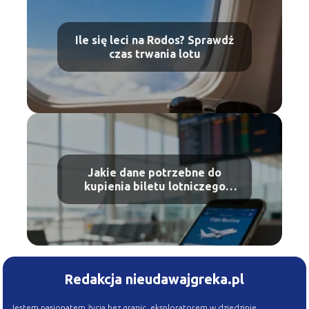
Ile się leci na Rodos? Sprawdź
czas trwania lotu
Jakie dane potrzebne do
kupienia biletu lotniczego
Ryanair?
Redakcja nieudawajgreka.pl
Jestem pasjonatem życia bez granic, eksploratorem w dziedzinie