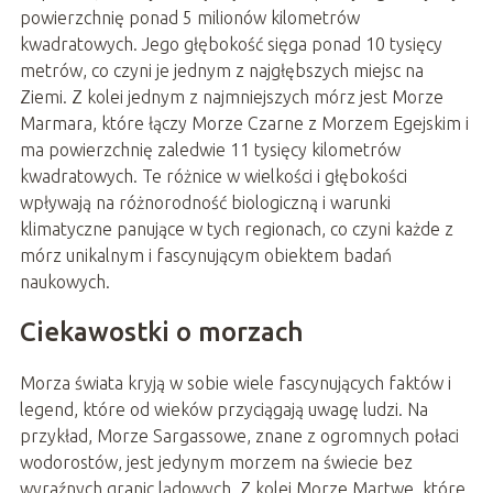
powierzchnię ponad 5 milionów kilometrów
kwadratowych. Jego głębokość sięga ponad 10 tysięcy
metrów, co czyni je jednym z najgłębszych miejsc na
Ziemi. Z kolei jednym z najmniejszych mórz jest Morze
Marmara, które łączy Morze Czarne z Morzem Egejskim i
ma powierzchnię zaledwie 11 tysięcy kilometrów
kwadratowych. Te różnice w wielkości i głębokości
wpływają na różnorodność biologiczną i warunki
klimatyczne panujące w tych regionach, co czyni każde z
mórz unikalnym i fascynującym obiektem badań
naukowych.
Ciekawostki o morzach
Morza świata kryją w sobie wiele fascynujących faktów i
legend, które od wieków przyciągają uwagę ludzi. Na
przykład, Morze Sargassowe, znane z ogromnych połaci
wodorostów, jest jedynym morzem na świecie bez
wyraźnych granic lądowych. Z kolei Morze Martwe, które