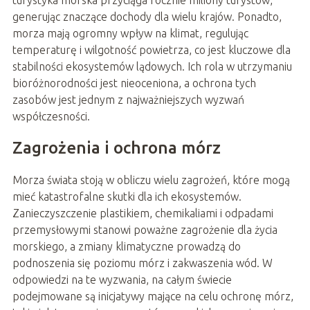
generując znaczące dochody dla wielu krajów. Ponadto,
morza mają ogromny wpływ na klimat, regulując
temperaturę i wilgotność powietrza, co jest kluczowe dla
stabilności ekosystemów lądowych. Ich rola w utrzymaniu
bioróżnorodności jest nieoceniona, a ochrona tych
zasobów jest jednym z najważniejszych wyzwań
współczesności.
Zagrożenia i ochrona mórz
Morza świata stoją w obliczu wielu zagrożeń, które mogą
mieć katastrofalne skutki dla ich ekosystemów.
Zanieczyszczenie plastikiem, chemikaliami i odpadami
przemysłowymi stanowi poważne zagrożenie dla życia
morskiego, a zmiany klimatyczne prowadzą do
podnoszenia się poziomu mórz i zakwaszenia wód. W
odpowiedzi na te wyzwania, na całym świecie
podejmowane są inicjatywy mające na celu ochronę mórz,