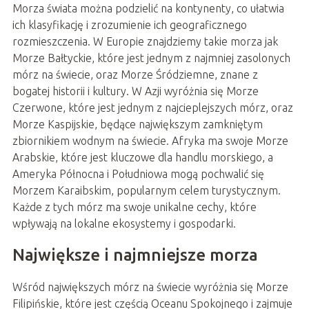
Morza świata można podzielić na kontynenty, co ułatwia
ich klasyfikację i zrozumienie ich geograficznego
rozmieszczenia. W Europie znajdziemy takie morza jak
Morze Bałtyckie, które jest jednym z najmniej zasolonych
mórz na świecie, oraz Morze Śródziemne, znane z
bogatej historii i kultury. W Azji wyróżnia się Morze
Czerwone, które jest jednym z najcieplejszych mórz, oraz
Morze Kaspijskie, będące największym zamkniętym
zbiornikiem wodnym na świecie. Afryka ma swoje Morze
Arabskie, które jest kluczowe dla handlu morskiego, a
Ameryka Północna i Południowa mogą pochwalić się
Morzem Karaibskim, popularnym celem turystycznym.
Każde z tych mórz ma swoje unikalne cechy, które
wpływają na lokalne ekosystemy i gospodarki.
Największe i najmniejsze morza
Wśród największych mórz na świecie wyróżnia się Morze
Filipińskie, które jest częścią Oceanu Spokojnego i zajmuje