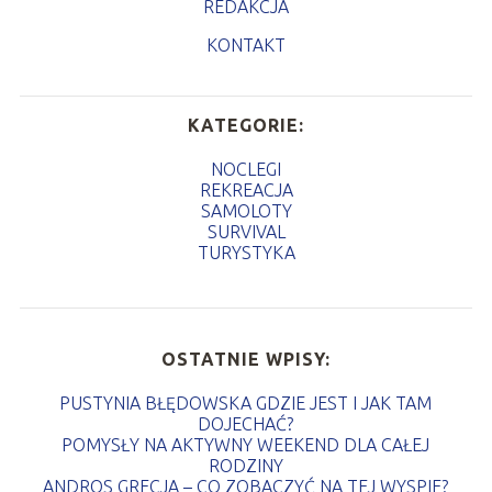
REDAKCJA
KONTAKT
KATEGORIE:
NOCLEGI
REKREACJA
SAMOLOTY
SURVIVAL
TURYSTYKA
OSTATNIE WPISY:
PUSTYNIA BŁĘDOWSKA GDZIE JEST I JAK TAM
DOJECHAĆ?
POMYSŁY NA AKTYWNY WEEKEND DLA CAŁEJ
RODZINY
ANDROS GRECJA – CO ZOBACZYĆ NA TEJ WYSPIE?