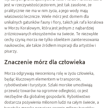
jest w rzeczywistości jeziorem, jest tak zasolone, że
praktycznie nie ma w nim życia, a jego wody mają
właściwości lecznicze. Wiele mórz jest domem dla
unikalnych gatunków fauny i flory, takich jak rafa koralowa
w Morzu Koralowym, która jest jednym z najbardziej
zróżnicowanych ekosystemów na świecie. Te niezwykłe
cechy czynią morza nie tylko obiektem zainteresowania
naukowców, ale także źródłem inspiracji dla artystów i
pisarzy.
Znaczenie mórz dla człowieka
Morza odgrywają nieocenioną rolę w życiu człowieka,
będąc kluczowym elementem w transporcie,
rybołówstwie i turystyce. Szlaki morskie umożliwiają
przewóz towarów na ogromne odległości, co jest
niezbędne dla globalnej gospodarki. Rybołówstwo
dostarcza pożywienia milionom ludzi na całym świecie, a
turystyka morska przyciąga rocznie miliony turystów,