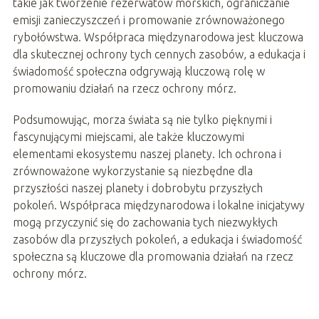
takie jak tworzenie rezerwatów morskich, ograniczanie
emisji zanieczyszczeń i promowanie zrównoważonego
rybołówstwa. Współpraca międzynarodowa jest kluczowa
dla skutecznej ochrony tych cennych zasobów, a edukacja i
świadomość społeczna odgrywają kluczową rolę w
promowaniu działań na rzecz ochrony mórz.
Podsumowując, morza świata są nie tylko pięknymi i
fascynującymi miejscami, ale także kluczowymi
elementami ekosystemu naszej planety. Ich ochrona i
zrównoważone wykorzystanie są niezbędne dla
przyszłości naszej planety i dobrobytu przyszłych
pokoleń. Współpraca międzynarodowa i lokalne inicjatywy
mogą przyczynić się do zachowania tych niezwykłych
zasobów dla przyszłych pokoleń, a edukacja i świadomość
społeczna są kluczowe dla promowania działań na rzecz
ochrony mórz.