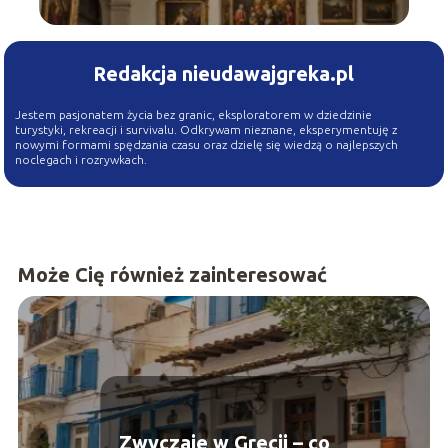
Redakcja nieudawajgreka.pl
Jestem pasjonatem życia bez granic, eksploratorem w dziedzinie
turystyki, rekreacji i survivalu. Odkrywam nieznane, eksperymentuję z
nowymi formami spędzania czasu oraz dzielę się wiedzą o najlepszych
noclegach i rozrywkach.
Może Cię również zainteresować
Zwyczaje w Grecji – co