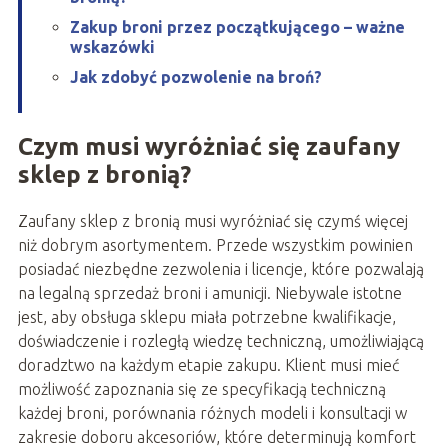
Zakup broni przez początkującego – ważne
wskazówki
Jak zdobyć pozwolenie na broń?
Czym musi wyróżniać się zaufany
sklep z bronią?
Zaufany sklep z bronią musi wyróżniać się czymś więcej
niż dobrym asortymentem. Przede wszystkim powinien
posiadać niezbędne zezwolenia i licencje, które pozwalają
na legalną sprzedaż broni i amunicji. Niebywale istotne
jest, aby obsługa sklepu miała potrzebne kwalifikacje,
doświadczenie i rozległą wiedzę techniczną, umożliwiającą
doradztwo na każdym etapie zakupu. Klient musi mieć
możliwość zapoznania się ze specyfikacją techniczną
każdej broni, porównania różnych modeli i konsultacji w
zakresie doboru akcesoriów, które determinują komfort