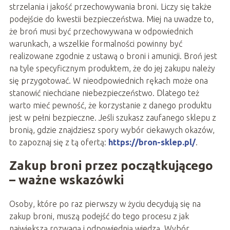
strzelania i jakość przechowywania broni. Liczy się także
podejście do kwestii bezpieczeństwa. Miej na uwadze to,
że broń musi być przechowywana w odpowiednich
warunkach, a wszelkie formalności powinny być
realizowane zgodnie z ustawą o broni i amunicji. Broń jest
na tyle specyficznym produktem, że do jej zakupu należy
się przygotować. W nieodpowiednich rękach może ona
stanowić niechciane niebezpieczeństwo. Dlatego też
warto mieć pewność, że korzystanie z danego produktu
jest w pełni bezpieczne. Jeśli szukasz zaufanego sklepu z
bronią, gdzie znajdziesz spory wybór ciekawych okazów,
to zapoznaj się z tą ofertą:
https://bron-sklep.pl/
.
Zakup broni przez początkującego
– ważne wskazówki
Osoby, które po raz pierwszy w życiu decydują się na
zakup broni, muszą podejść do tego procesu z jak
największą rozwagą i odpowiednią wiedzą. Wybór