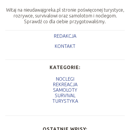
Witaj na nieudawajgreka.pl stronie poświęconej turystyce,
rozrywce, survivalowi oraz samolotom i noclegom.
Sprawdź co dla ciebie przygotowaliśmy.
REDAKCJA
KONTAKT
KATEGORIE:
NOCLEGI
REKREACJA
SAMOLOTY
SURVIVAL
TURYSTYKA
OSTATNIE WPISY: