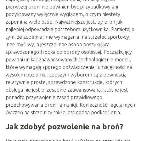
pierwszej broni nie powinien być przypadkowy ani
podyktowany wyłącznie wyglądem, o czym niestety
zapomina wiele osób. Najważniejsze jest, by broń jak
najlepiej odpowiadała potrzebom użytkownika. Pamiętaj o
tym, że zupełnie inne wymagania ma strzelec sportowy,
inne myśliwy, a jeszcze inne osoba poszukująca
sprawdzonego środka do obrony osobistej. Początkujący
powinni unikać zaawansowanych technologicznie modeli,
które wymagają sporego doświadczenia i umiejętności na
wysokim poziomie. Lepszym wyborem są z pewnością
relatywnie proste, sprawdzone konstrukcje, których
obsługa nie jest przesadnie zaawansowana. Istotne jest
ponadto przyswojenie zasad prawidłowego
przechowywania broni i amunicji. Konieczność regularnych
ćwiczeń na strzelnicy także jest godna podkreślenia.
Jak zdobyć pozwolenie na broń?