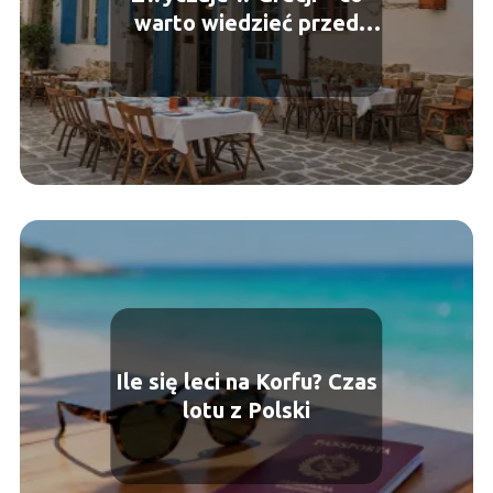
warto wiedzieć przed
podróżą?
Ile się leci na Korfu? Czas
lotu z Polski